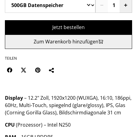
Jetzt bestellen
Zum Warenkorb hinzufügen
TEILEN
Display
– 12.2" Zoll, 1920x1200 (WUXGA), 16:10, 186ppi,
60Hz, Multi-Touch, spiegelnd (glare/​glossy), IPS, Glas
(Corning Gorilla Glass), Bildschirmdiagonale 31 cm
CPU
(Prozessor) – Intel N250
RAM
– 16GB LPDDR5