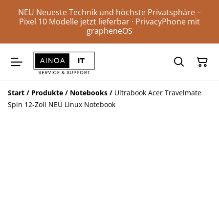
NEU Neueste Technik und höchste Privatsphäre –
Pixel 10 Modelle jetzt lieferbar · PrivacyPhone mit
grapheneOS
Start
/
Produkte
/
Notebooks
/
Ultrabook Acer Travelmate
Spin 12-Zoll NEU Linux Notebook