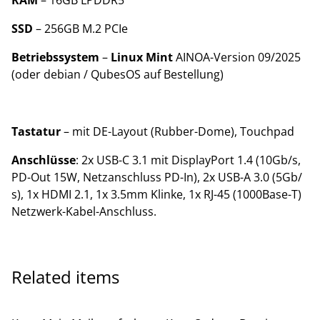
SSD
– 256GB M.2 PCIe
Betriebssystem
–
Linux Mint
AINOA-Version 09/2025
(oder debian / QubesOS auf Bestellung)
Tastatur
– mit DE-Layout (Rubber-Dome), Touchpad
Anschlüsse
: 2x USB-C 3.1 mit DisplayPort 1.4 (10Gb/​s,
PD-Out 15W, Netzanschluss PD-In), 2x USB-A 3.0 (5Gb/​
s), 1x HDMI 2.1, 1x 3.5mm Klinke, 1x RJ-45 (1000Base-T)
Netzwerk-Kabel-Anschluss.
Related items