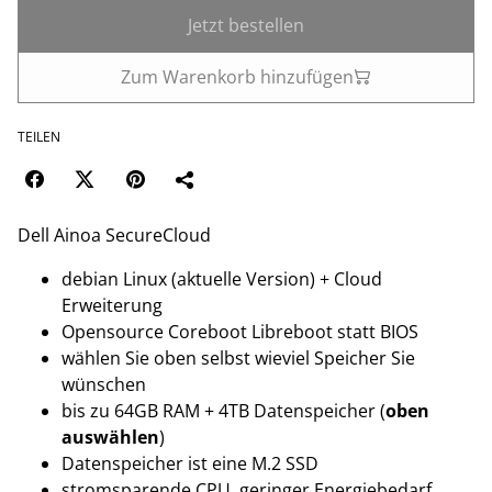
Jetzt bestellen
Zum Warenkorb hinzufügen
TEILEN
Dell Ainoa SecureCloud
debian Linux (aktuelle Version) + Cloud
Erweiterung
Opensource Coreboot Libreboot statt BIOS
wählen Sie oben selbst wieviel Speicher Sie
wünschen
bis zu 64GB RAM + 4TB Datenspeicher (
oben
auswählen
)
Datenspeicher ist eine M.2 SSD
stromsparende CPU, geringer Energiebedarf