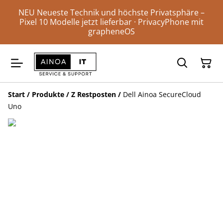
NEU Neueste Technik und höchste Privatsphäre –
Pixel 10 Modelle jetzt lieferbar · PrivacyPhone mit
grapheneOS
Start
/
Produkte
/
Z Restposten
/
Dell Ainoa SecureCloud
Uno