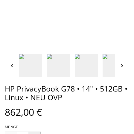
HP PrivacyBook G78 • 14" • 512GB •
Linux • NEU OVP
862,00 €
MENGE