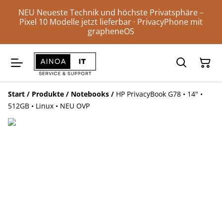
NEU Neueste Technik und höchste Privatsphäre –
Pixel 10 Modelle jetzt lieferbar · PrivacyPhone mit
grapheneOS
Start
/
Produkte
/
Notebooks
/
HP PrivacyBook G78 • 14" •
512GB • Linux • NEU OVP