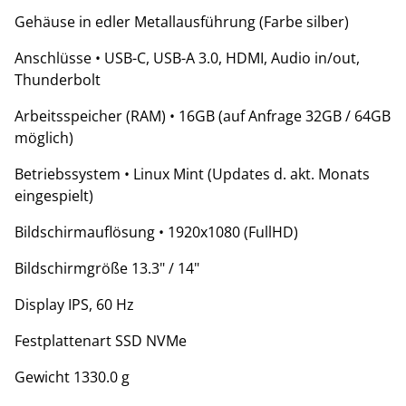
Gehäuse in edler Metallausführung (Farbe silber)
Anschlüsse • USB-C, USB-A 3.0, HDMI, Audio in/out,
Thunderbolt
Arbeitsspeicher (RAM) • 16GB (auf Anfrage 32GB / 64GB
möglich)
Betriebssystem • Linux Mint (Updates d. akt. Monats
eingespielt)
Bildschirmauflösung • 1920x1080 (FullHD)
Bildschirmgröße 13.3" / 14"
Display IPS, 60 Hz
Festplattenart SSD NVMe
Gewicht 1330.0 g