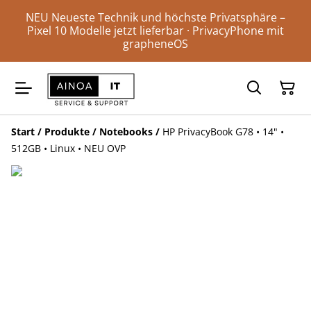
NEU Neueste Technik und höchste Privatsphäre –
Pixel 10 Modelle jetzt lieferbar · PrivacyPhone mit
grapheneOS
Start
/
Produkte
/
Notebooks
/
HP PrivacyBook G78 • 14" •
512GB • Linux • NEU OVP