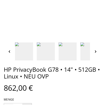
HP PrivacyBook G78 • 14" • 512GB •
Linux • NEU OVP
862,00 €
MENGE