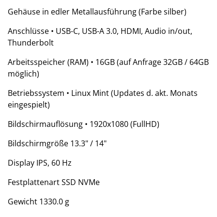
Gehäuse in edler Metallausführung (Farbe silber)
Anschlüsse • USB-C, USB-A 3.0, HDMI, Audio in/out,
Thunderbolt
Arbeitsspeicher (RAM) • 16GB (auf Anfrage 32GB / 64GB
möglich)
Betriebssystem • Linux Mint (Updates d. akt. Monats
eingespielt)
Bildschirmauflösung • 1920x1080 (FullHD)
Bildschirmgröße 13.3" / 14"
Display IPS, 60 Hz
Festplattenart SSD NVMe
Gewicht 1330.0 g