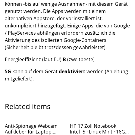
können -bis auf wenige Ausnahmen- mit diesem Gerät
genutzt werden. Die Apps werden mit einem
alternativen Appstore, der vorinstalliert ist,
unkompliziert hinzugefügt. Einige Apps, die von Google
/ PlayServices abhängen erfordern zusätzlich die
Aktivierung des isolierten Google-Containers
(Sicherheit bleibt trotzdessen gewährleistet).
Energieeffizienz (laut EU)
B
(zweitbeste)
5G
kann auf dem Gerät
deaktiviert
werden (Anleitung
mitgeliefert).
Related items
Anti-Spionage Webcam
HP 17 Zoll Notebook ·
Aufkleber für Laptop,
Intel-i5 · Linux Mint · 16GB