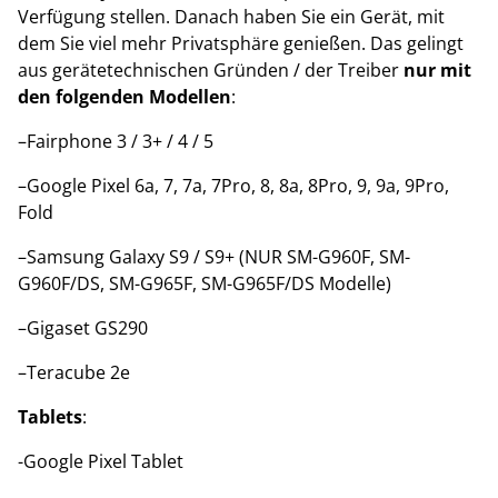
Verfügung stellen. Danach haben Sie ein Gerät, mit
dem Sie viel mehr Privatsphäre genießen. Das gelingt
aus gerätetechnischen Gründen / der Treiber
nur mit
den folgenden Modellen
:
–Fairphone 3 / 3+ / 4 / 5
–Google Pixel 6a, 7, 7a, 7Pro, 8, 8a, 8Pro, 9, 9a, 9Pro,
Fold
–Samsung Galaxy S9 / S9+ (NUR SM-G960F, SM-
G960F/DS, SM-G965F, SM-G965F/DS Modelle)
–Gigaset GS290
–Teracube 2e
Tablets
:
-Google Pixel Tablet